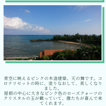
青空に映えるピンクの木造建築、天の舞です。コ
ロナリセットの時に、塗りなおして、美しくなり
ました。
屋根の中心に大きなピンク色のローズクォーツの
クリスタルの玉が載っていて、龍たちが喜んで来
てくれます。