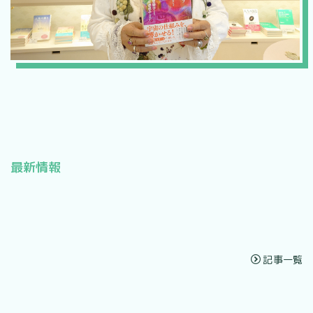
最新情報
[%lead%]
[%category%]
[%title%]
[%new:new%]
記事一覧