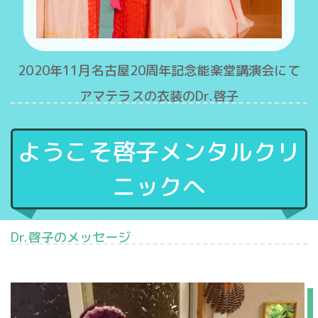
2020年11月名古屋20周年記念能楽堂講演会にて
アマテラスの衣装のDr.啓子
ようこそ
啓子メンタルクリ
ニックへ
Dr.啓子のメッセージ