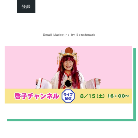
登録
Email Marketing
by Benchmark